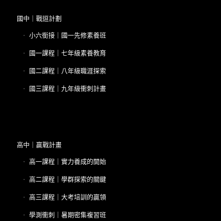
國中｜戰逗計劃
小六銜接｜國一先修素養班
國一課程｜七年級素養教育
國二課程｜八年級職涯探索
國三課程｜九年級衝刺計畫
高中｜贏戰計畫
高一課程｜實力養成的開始
高二課程｜學群探索的關鍵
高三課程｜大考培訓的贏領
學測衝刺｜暑期密集複習班