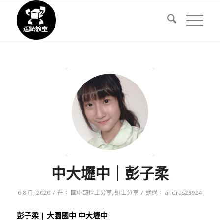
中大壢中｜彭子柔
/
/
6 8 月, 2020
在：
國中部逗士分享
,
逗士分享
通過：
andras23924
彭子柔 | 大園國中 中大壢中