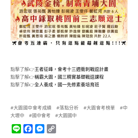
點擊了解👉
王者征峰，會考十三週衝刺戰逗計畫
點擊了解👉
稱霸大園，國三精實基礎戰逗課程
點擊了解👉
全人養成，國一先修素養培育班
#大園國中會考成績 #落點分析 #大園會考榜單 #中
大壢中 #國中會考 #大園國中
Line
Facebook
Messenger
Copy