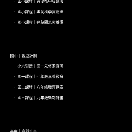
國小課程｜資優私中培訓班
國小課程｜黑洞科學實驗班
國小課程｜逗點閱思素養課
國中｜戰逗計劃
小六銜接｜國一先修素養班
國一課程｜七年級素養教育
國二課程｜八年級職涯探索
國三課程｜九年級衝刺計畫
高中｜贏戰計畫