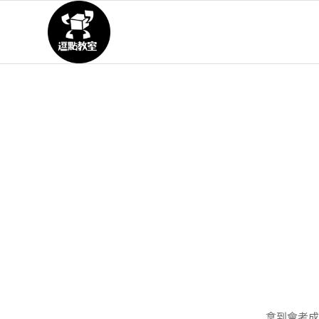
拿到會考成