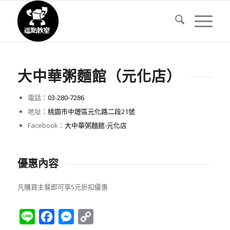
大中華粥麵館（元化店）
電話：
03-280-7286
地址：
桃園市中壢區元化路二段21號
Facebook：
大中華粥麵館-元化店
優惠內容
凡購買主餐即可享5元折扣優惠
Line
Facebook
Messenger
Copy