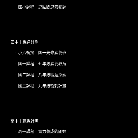
國小課程｜逗點閱思素養課
國中｜戰逗計劃
小六銜接｜國一先修素養班
國一課程｜七年級素養教育
國二課程｜八年級職涯探索
國三課程｜九年級衝刺計畫
高中｜贏戰計畫
高一課程｜實力養成的開始