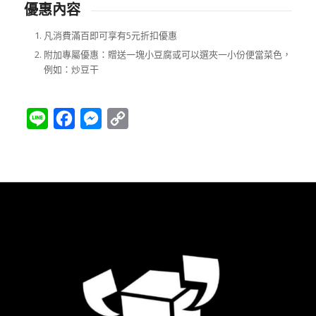
優惠內容
凡消費滿百即可享有5元折扣優惠
附加專屬優惠：贈送一塊小豆腐或可以選夾一小份便當菜色，
例如：炒豆干
Line
Facebook
Messenger
Copy
Link