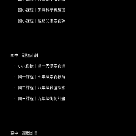
國小課程｜黑洞科學實驗班
國小課程｜逗點閱思素養課
國中｜戰逗計劃
小六銜接｜國一先修素養班
國一課程｜七年級素養教育
國二課程｜八年級職涯探索
國三課程｜九年級衝刺計畫
高中｜贏戰計畫