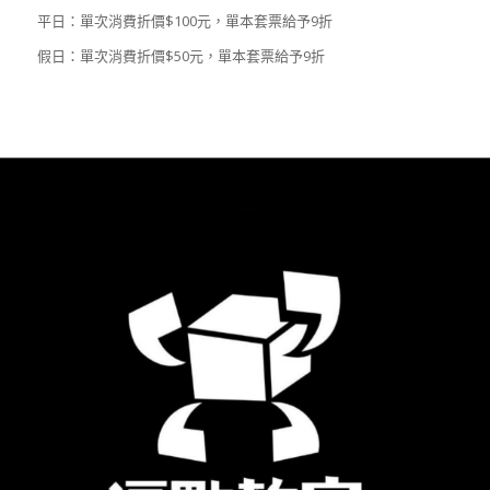
平日：單次消費折價$100元，單本套票給予9折
假日：單次消費折價$50元，單本套票給予9折