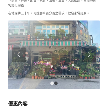
「商業、升遷、節日、祝賀、治喪、生日、人氣推薦、會場佈置」
客製化服務
在地深耕三十年，可達客戶百分百之需求，歡迎來電訂購。
1
2
優惠內容