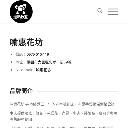
喻惠花坊
電話：
0979-010-119
地址：
桃園市大園區忠孝一街59號
Facebook：
喻惠花坊
品牌簡介
喻惠花坊-在地經營三十年的老字號花店，老闆手藝精湛價格公道
本店提供服務：鮮花、乾燥花、盆景、多肉、裝飾品、資器等多項
零售服務範圍：