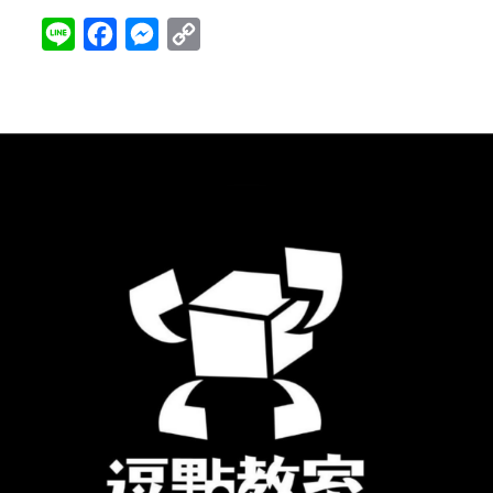
Line
Facebook
Messenger
Copy
Link