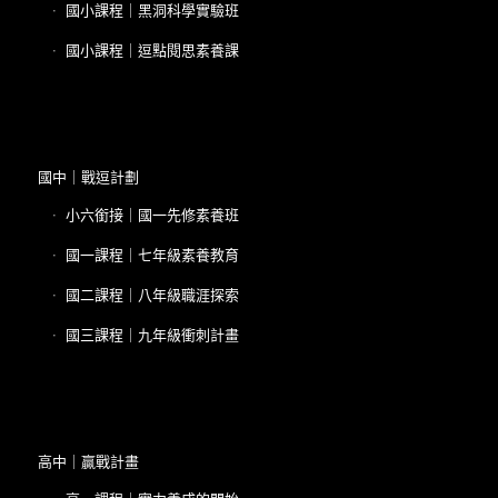
國小課程｜黑洞科學實驗班
國小課程｜逗點閱思素養課
國中｜戰逗計劃
小六銜接｜國一先修素養班
國一課程｜七年級素養教育
國二課程｜八年級職涯探索
國三課程｜九年級衝刺計畫
高中｜贏戰計畫