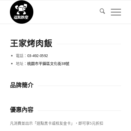
王家烤肉飯
電話：
03-492-0592
地址：
桃園市平鎮區文化街38號
品牌簡介
優惠內容
凡消費並出示「逗點黑卡或校友金卡」，即可享5元折扣