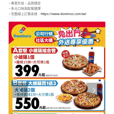
• 專業外送、品質穩定
• 多元口味與配餐選擇
• 完整線上訂餐系統
：
https://www.dominos.com
.
tw/