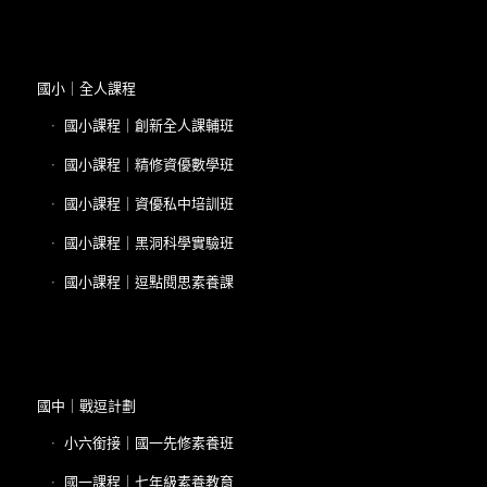
國小｜全人課程
國小課程｜創新全人課輔班
國小課程｜精修資優數學班
國小課程｜資優私中培訓班
國小課程｜黑洞科學實驗班
國小課程｜逗點閱思素養課
國中｜戰逗計劃
小六銜接｜國一先修素養班
國一課程｜七年級素養教育