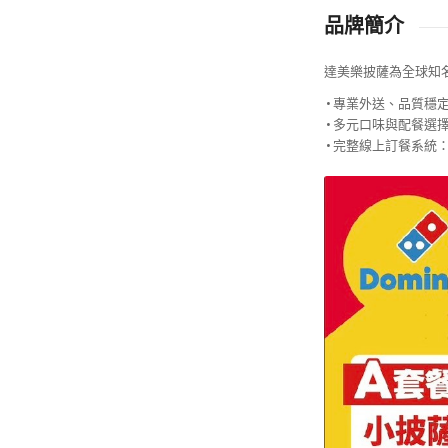
品牌簡介
達美樂披薩為全球知
• 專業外送、品質穩
• 多元口味與配餐選
• 完整線上訂餐系統