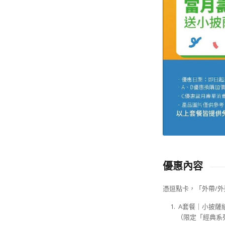
優惠內容
憑逗點卡，「外帶/
A套餐｜小披薩組
（限定「經典系