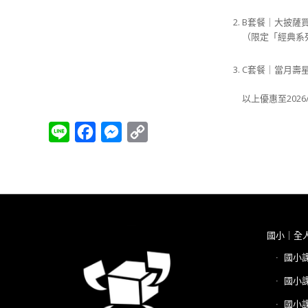
B套餐｜大披薩買
（限定「經典系
C套餐｜當月壽
以上優惠至202
Line
Facebook
Messenger
Copy
Link
國小｜全
國小
國小
國小