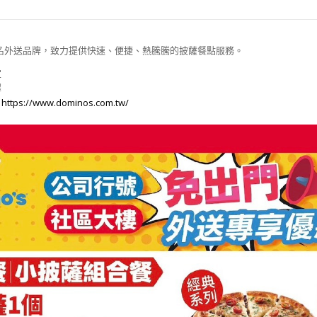
名外送品牌，致力提供快速、便捷、熱騰騰的披薩餐點服務。
定
擇
：
https://www.dominos.com
.
tw/