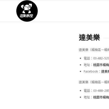
達美樂
達美樂
（
楊梅
區
－
楊
電話：
03-
482
–
52
地址：
桃園市楊梅
Facebook
：
達美
達美樂
（
楊梅
區
－
楊
電話：
0
3-
488
–
28
地址：
桃園市楊梅