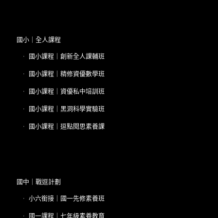
國小｜全人課程
國小課程｜創新全人課輔班
國小課程｜精修資優數學班
國小課程｜資優私中培訓班
國小課程｜黑洞科學實驗班
國小課程｜逗點閱思素養課
國中｜戰逗計劃
小六銜接｜國一先修素養班
國一課程｜七年級素養教育