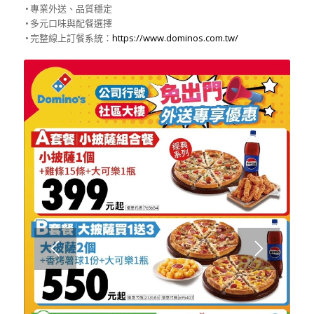
• 專業外送、品質穩定
• 多元口味與配餐選擇
• 完整線上訂餐系統
：
https://www.dominos.com
.
tw/