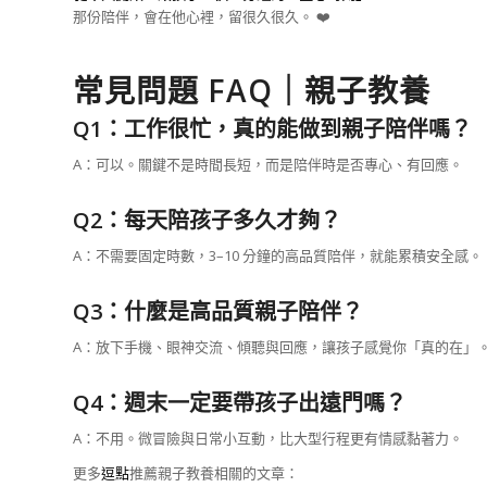
那份陪伴，會在他心裡，留很久很久。 ❤️
常見問題 FAQ｜親子教養
Q1：工作很忙，真的能做到親子陪伴嗎？
A：可以。關鍵不是時間長短，而是陪伴時是否專心、有回應。
Q2：每天陪孩子多久才夠？
A：不需要固定時數，3–10 分鐘的高品質陪伴，就能累積安全感。
Q3：什麼是高品質親子陪伴？
A：放下手機、眼神交流、傾聽與回應，讓孩子感覺你「真的在」
Q4：週末一定要帶孩子出遠門嗎？
A：不用。微冒險與日常小互動，比大型行程更有情感黏著力。
更多
逗點
推薦親子教養相關的文章：