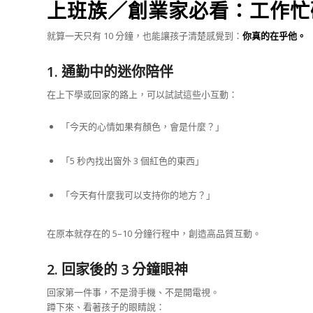
上班族／創業家必看：工作忙
就算一天只有 10 分鐘，也能讓孩子清楚感覺到：
你真的在乎他。
1. 通勤中的迷你陪伴
在上下學或回家的路上，可以試試這些小互動：
「今天的心情如果有顏色，會是什麼？」
「5 秒內找出窗外 3 個紅色的東西」
「今天有什麼我可以支持你的地方？」
在原本就存在的 5–10 分鐘行程中，創造高品質互動。
2. 回家後的 3 分鐘眼神
回家第一件事，不是滑手機、不是開電視。
蹲下來、看著孩子的眼睛說：