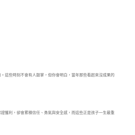
的。這些時刻不會有人鼓掌，但你會明白，當年那些看起來沒成果的
保證獲利，卻會累積信任、勇氣與安全感，而這些正是孩子一生最重