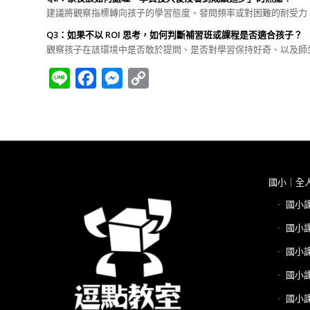
建議將觀察指標轉向孩子的學習態度、發問頻率或對困難的耐受力
Q3：如果不以 ROI 思考，如何判斷補習班或課程是否適合孩子？
觀察孩子在該環境中是否敢於提問、是否對學習保持好奇、以及師
Line
Facebook
Messenger
Copy
Link
國小｜全
國小
國小
國小
國小
國小