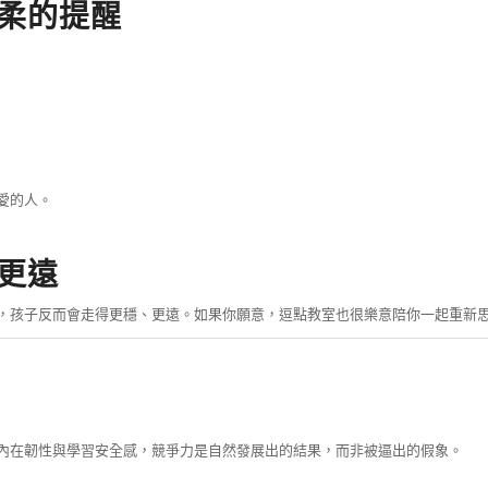
柔的提醒
愛的人。
更遠
，孩子反而會走得更穩、更遠。如果你願意，逗點教室也很樂意陪你一起重新
內在韌性與學習安全感，競爭力是自然發展出的結果，而非被逼出的假象。