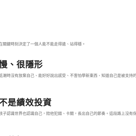
在關鍵時刻決定了一個人能不能走得遠、站得穩。
慢、很隱形
低潮時沒有放棄自己、能好好說出感受、不害怕學新東西、知道自己是被支持
不是績效投資
孩子認識世界也認識自己，陪他犯錯、卡關，長出自己的節奏。這段路上沒有