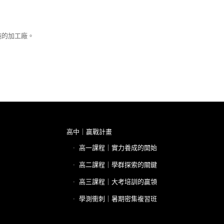
純的加工廠。
高中｜贏戰計畫
高一課程｜實力養成的開始
高二課程｜學群探索的關鍵
高三課程｜大考培訓的贏領
學測衝刺｜暑期密集複習班