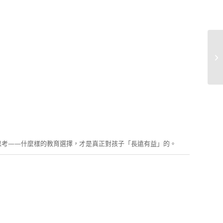
思考——什麼樣的教育選擇，才是真正對孩子「長遠有益」的。