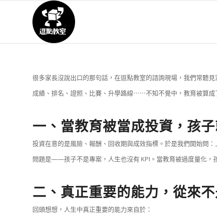
很多家長沒說出口的那句話，在逗點教室的諮詢現場，我們常聽見
成績、排名、證照、比賽、升學路線⋯⋯不知不覺中，教育被算成
一、當教育被當成投資，孩子
投資在意的是風險、報酬、回收期與成效指標。於是我們開始問：
問題是——孩子不是專案，人生也沒有 KPI。當教育被過度量化
二、真正重要的能力，從來不
回頭想想，人生中真正重要的能力來自於：