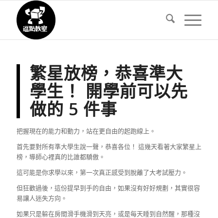
繁星放榜，恭喜準大
學生！ 開學前可以先
做的 5 件事
把握現在的能力和動力，站在更自由的起跑線上。
首先要對所有準大學生說一聲，恭喜各位！ 這幾天看著大家繁星上
榜，導師心裡真的比誰都驕傲。
這可能是你求學以來，第一次真正感受到脫離了大考試壓力。
但狂歡過後，這份提早到手的自由，如果沒有好好規劃，其實很容
易讓人迷失方向。
如果只是躲在房間滑手機滑到天亮，或是每天睡到自然醒，那種沒