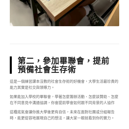
第二，參加畢聯會，提前
預備社會生存術
這是一個練習課本沒教的社會生存術的好機會，大學生活最珍貴的
能力其實是社交與領導力。
如果能加入學校的畢聯會，學著怎麼籌辦活動、怎麼談贊助、怎麼
在不同意見中溝通協調，你會提前學會如何跟不同背景的人協作
這種底氣會讓你進大學後更有自信，未來在面對社團或分組報告
時，能更從容地展現自己的想法，讓大家一眼就看到你的實力。