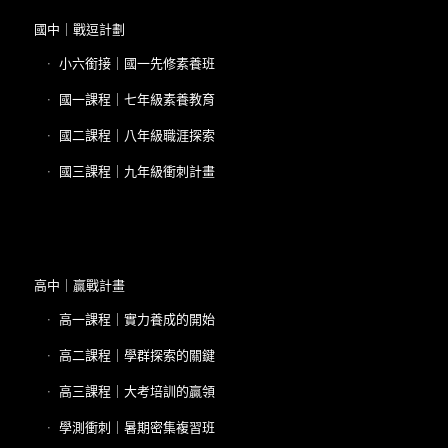
國中｜戰逗計劃
小六銜接｜國一先修素養班
國一課程｜七年級素養教育
國二課程｜八年級職涯探索
國三課程｜九年級衝刺計畫
高中｜贏戰計畫
高一課程｜實力養成的開始
高二課程｜學群探索的關鍵
高三課程｜大考培訓的贏領
學測衝刺｜暑期密集複習班