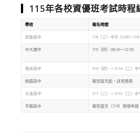
115年各校資優班考試時程
學校
報名時間
武陵高中
7/8（三）中午 12:00～7/
中大壢中
7/9（四）08:30～12:00
南崁高中
7/9（四）～7/14（二）中午 
桃園高中
報到當天起，詳見簡章
大溪高中
7/7（二）～7/15（三）中午 
平鎮高中
報到當天（7/9）現場申請