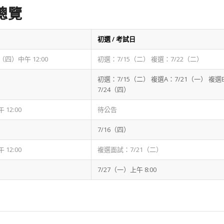
總覽
初選 / 考試日
9（四）中午 12:00
初選：7/15（二） 複選：7/22（二）
初選：7/15（二） 複選A：7/21（一） 複選
7/24（四）
12:00
待公告
7/16（四）
12:00
複選面試：7/21（二）
7/27（一）上午 8:00