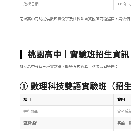
放榜日期
115年
南崁高中同時提供數理資優班及社科法商資優班兩種選擇，請依個
桃園高中｜實驗班招生資訊
桃園高中設有三種實驗班，甄選方式各異，請依志向選擇：
① 數理科技雙語實驗班（招生
項目
說明
逕行錄取
會考成績
甄選條件
英語、數