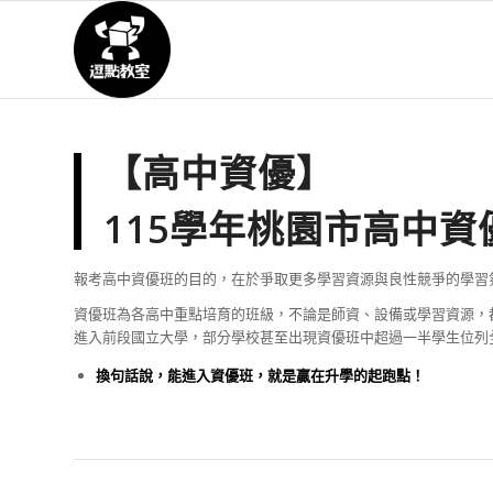
【高中資優】
115學年桃園市高中
報考高中資優班的目的，在於爭取更多學習資源與良性競爭的學習
資優班為各高中重點培育的班級，不論是師資、設備或學習資源，
進入前段國立大學，部分學校甚至出現資優班中超過一半學生位列全校
換句話說，能進入資優班，就是贏在升學的起跑點！