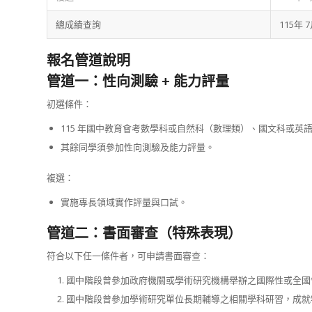
總成績查詢
115年 
報名管道說明
管道一：性向測驗 + 能力評量
初選條件：
115 年國中教育會考數學科或自然科（數理類）、國文科或英
其餘同學須參加性向測驗及能力評量。
複選：
實施專長領域實作評量與口試。
管道二：書面審查（特殊表現）
符合以下任一條件者，可申請書面審查：
國中階段曾參加政府機關或學術研究機構舉辦之國際性或全國
國中階段曾參加學術研究單位長期輔導之相關學科研習，成就