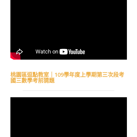
桃園區逗點教室｜109學年度上學期第三次段考
國三數學考前猜題