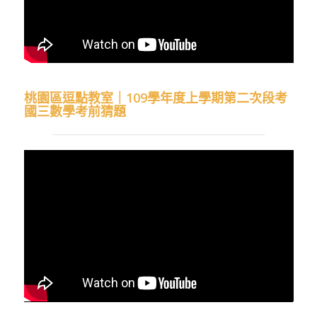
桃園區逗點教室｜109學年度上學期第二次段考
國三數學考前猜題