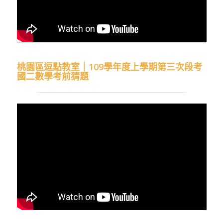
桃園區逗點教室｜109學年度上學期第三次段考
國二數學考前猜題