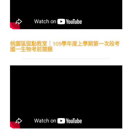
桃園區逗點教室｜109學年度上學期第一次段考
國一生物考前猜題