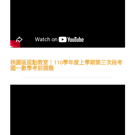
桃園區逗點教室｜110學年度上學期第三次段考
國一數學考前猜題