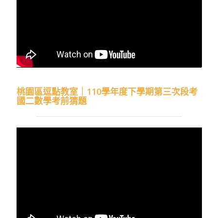
桃園區逗點教室｜110學年度下學期第三次段考
國二數學考前猜題