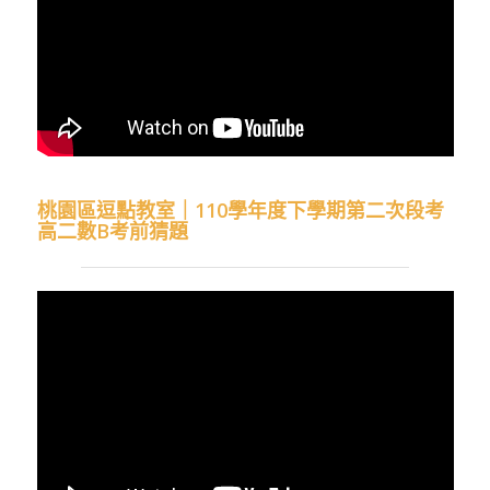
桃園區逗點教室｜110學年度下學期第二次段考
高二數B考前猜題