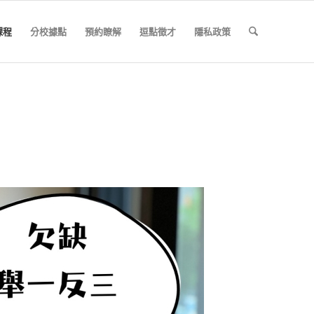
課程
分校據點
預約瞭解
逗點徵才
隱私政策