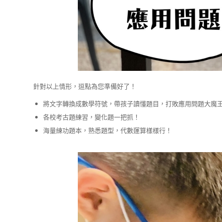
針對以上情形，逗點為您準備好了！
將文字轉換成數學符號，帶孩子讀懂題目，打敗應用問題大魔
各校考古題練習，變化題一把抓！
海量練功題本，熟悉題型，代數運算樣樣行！