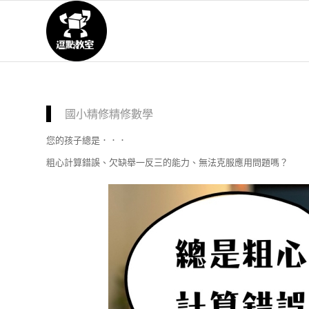
國小精修精修數學
您的孩子總是．．．
粗心計算錯誤、欠缺舉一反三的能力、無法克服應用問題嗎？