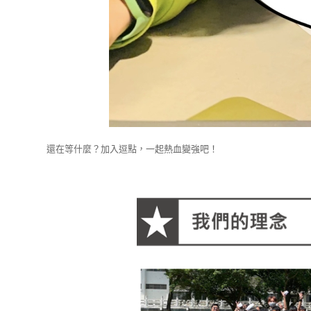
還在等什麼？加入逗點，一起熱血變強吧！