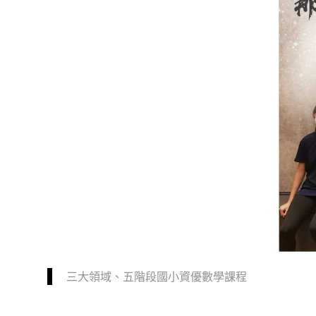
三大領域、五階段國小資優數學課程