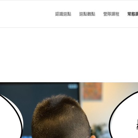
認識逗點
逗點觀點
營隊課程
常態