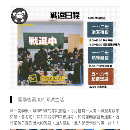
開學後緊湊的考試生活
國三開學後，緊鑼密鼓的考試排程，每月皆有一大考，模擬考段考
交錯，會考前共有五次段考四次模擬考，如何兼顧複習及進度，這
將是孩子遇到最大的難題。加入逗點，進入夢想學校的第一步！！