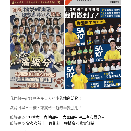
我們將一起經歷許多大大小小的
精彩活動
！
教育可以不一樣，讓我們一起熱血變強吧！
瞭解更多
112會考｜青埔國中、大園國中5A王者心得分享
瞭解更多
會考考前十三週衝刺｜模擬會考紮實訓練