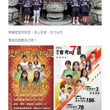
帶著堅定的信念，全心全意、全力以付
奮逗到感動自己吧！