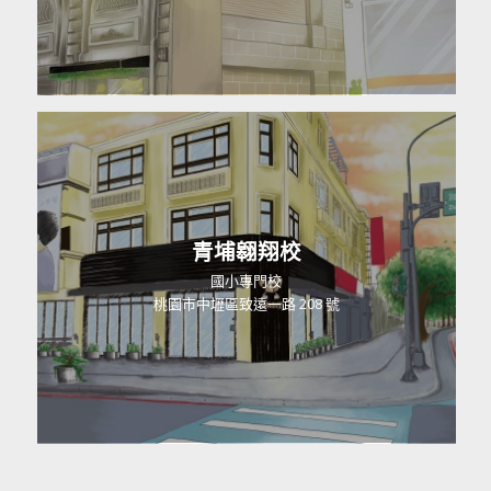
青埔翱翔校
國小專門校
桃園市中壢區致遠一路 208 號