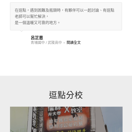
在逗點，遇到困難及瓶頸時，有夥伴可以一起討論、有逗點
老師可以幫忙解決，
是一個溫暖又可靠的地方。
呂芷恩
青埔國中 / 武陵高中
–
閱讀全文
逗點分校