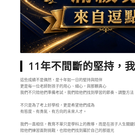
11年不間斷的堅持，
這些成績不是偶然，是十年如一日的堅持與陪伴
更是每一位老師對孩子的用心、細心，與那顆真心
我們不只陪他們準備考試，我們陪他們找到學習的節奏、調整方法
不只是為了考上好學校，更是希望他們成為
有態度、有勇氣、有方向的未來人才。
我們一直相信，教育不單只是學科上的教導，而是在孩子人生關鍵
陪他們練習面對挑戰，也陪他們找到屬於自己的那道光