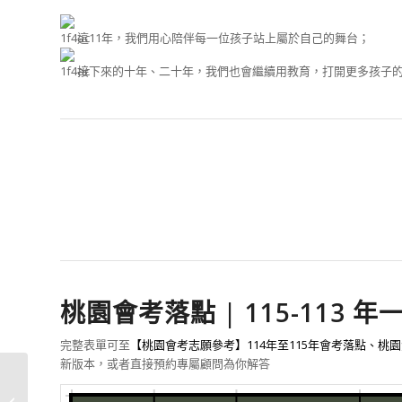
這11年，我們用心陪伴每一位孩子站上屬於自己的舞台；
接下來的十年、二十年，我們也會繼續用教育，打開更多孩子
桃園會考落點 | 115-113 
完整表單可至
【桃園會考志願參考】114年至115年會考落點、
新版本，或者直接預約專屬顧問為你解答
【逗點特約】藝享茶青