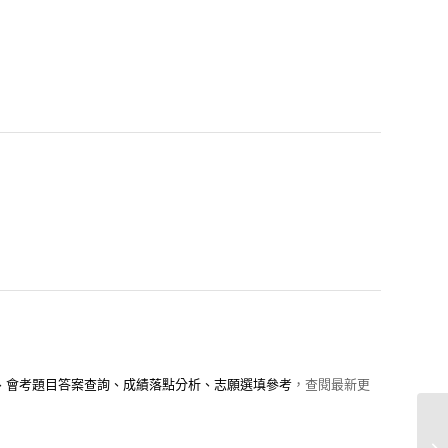
鍵、會考題目答案查詢、成績落點分析、志願選填參考
，查閱最新更