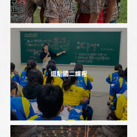
逗點國二課程