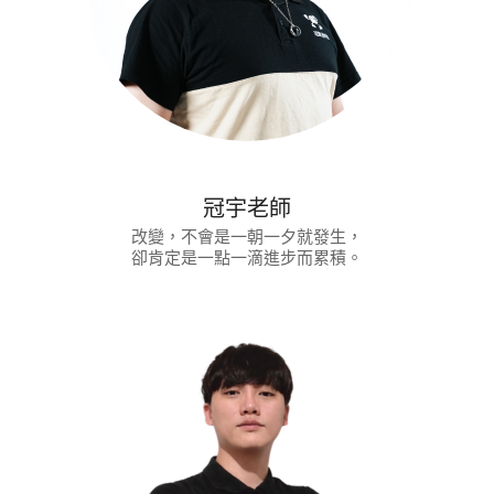
冠宇老師
改變，不會是一朝一夕就發生，
卻肯定是一點一滴進步而累積。