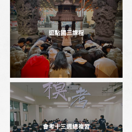
逗點國三課程
會考十三週總複習